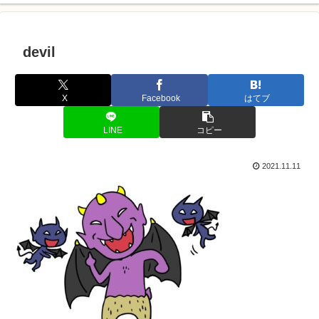
devil
X
Facebook
はてブ
LINE
コピー
2021.11.11