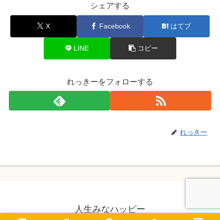
シェアする
X
Facebook
はてブ
LINE
コピー
れっきーをフォローする
れっきー
人生みなハッピー