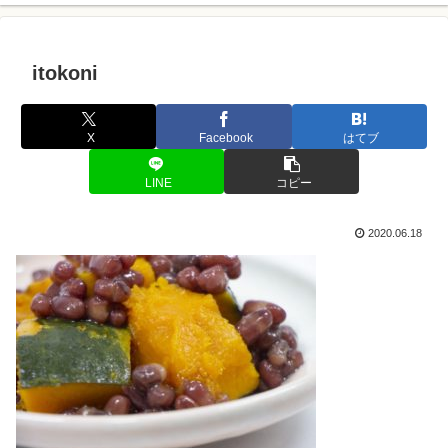
itokoni
X
Facebook
はてブ
LINE
コピー
2020.06.18