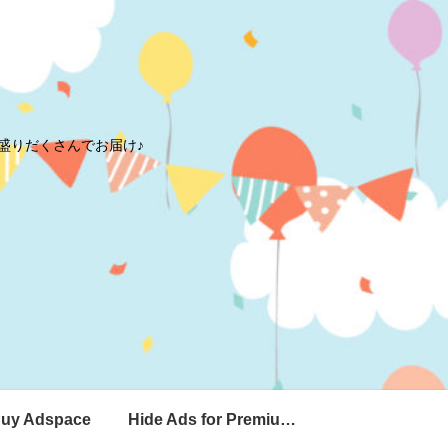
盛りだくさんでお届け♪
uy Adspace
Hide Ads for Premium Members