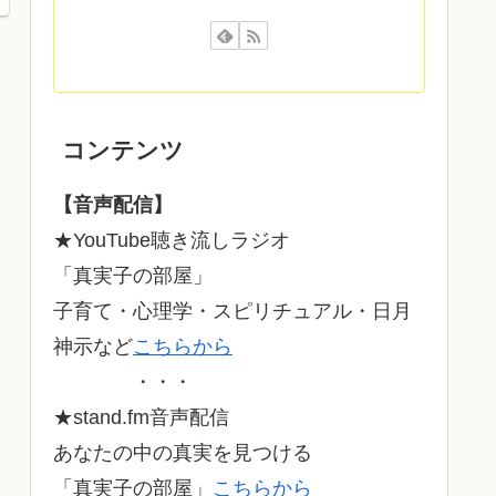
コンテンツ
【音声配信】
★YouTube聴き流しラジオ
「真実子の部屋」
子育て・心理学・スピリチュアル・日月
神示など
こちらから
・・・
★stand.fm音声配信
あなたの中の真実を見つける
「真実子の部屋」
こちらから