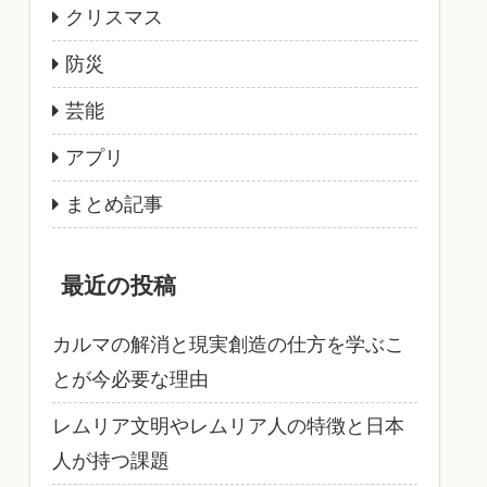
クリスマス
防災
芸能
アプリ
まとめ記事
最近の投稿
カルマの解消と現実創造の仕方を学ぶこ
とが今必要な理由
レムリア文明やレムリア人の特徴と日本
人が持つ課題