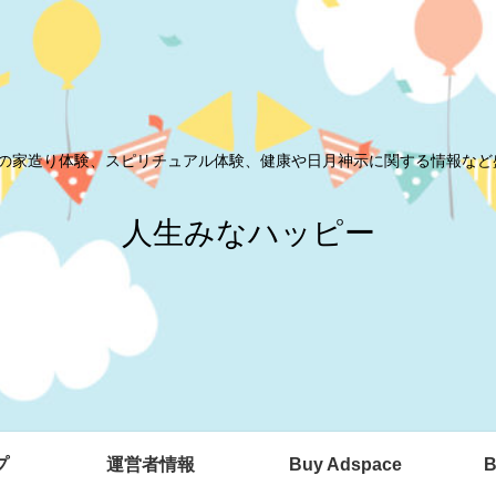
の家造り体験、スピリチュアル体験、健康や日月神示に関する情報など
人生みなハッピー
プ
運営者情報
Buy Adspace
B