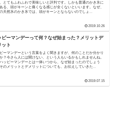
、とてもふわふわで美味しいと評判です。しかも普通のかき氷に
ある、頭がキーンと痛くなる感じが全くないといいます。なぜ、
の天然氷のかき氷では、頭がキーンとならないのでしょ...
2019.10.26
ッピーマンデーって何？なぜ始まった？メリットデ
リット
ピーマンデーという言葉をよく聞きますが、何のことだか分かり
か？今さら人には聞けない、という人もいるかもしれませんね。
ハッピーマンデーとは一体いつから、なぜ始まったのでしょう
そのメリットとデメリットについても、お伝えしていきた...
2019.07.15