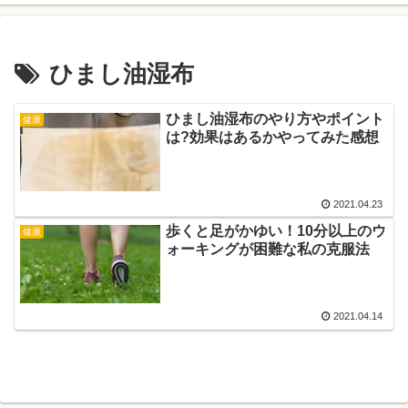
ひまし油湿布
ひまし油湿布のやり方やポイント
健康
は?効果はあるかやってみた感想
2021.04.23
歩くと足がかゆい！10分以上のウ
健康
ォーキングが困難な私の克服法
2021.04.14