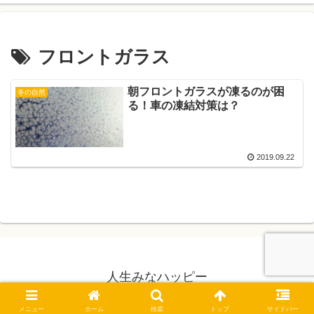
フロントガラス
朝フロントガラスが凍るのが困
冬の自然
る！車の凍結対策は？
2019.09.22
人生みなハッピー
© 2019 人生みなハッピー.
メニュー
ホーム
検索
トップ
サイドバー