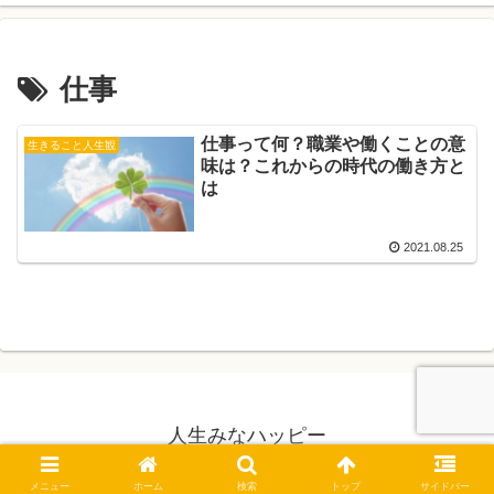
仕事
仕事って何？職業や働くことの意
生きること人生観
味は？これからの時代の働き方と
は
2021.08.25
人生みなハッピー
© 2019 人生みなハッピー.
メニュー
ホーム
検索
トップ
サイドバー