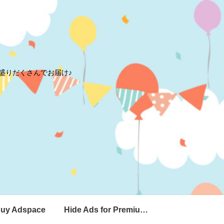
盛りだくさんでお届け♪
uy Adspace
Hide Ads for Premium Members