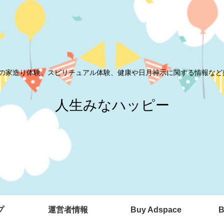
の家造り体験、スピリチュアル体験、健康や日月神示に関する情報など
人生みなハッピー
プ
運営者情報
Buy Adspace
B