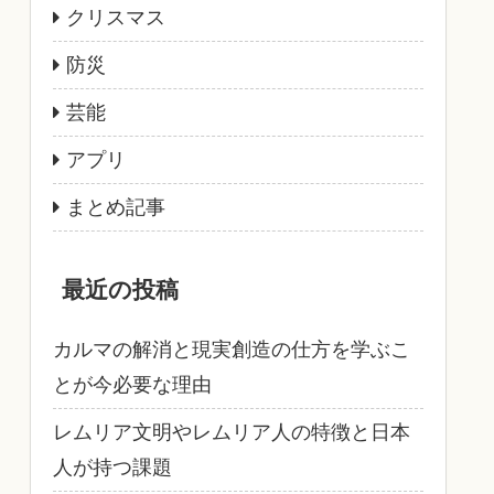
クリスマス
防災
芸能
アプリ
まとめ記事
最近の投稿
カルマの解消と現実創造の仕方を学ぶこ
とが今必要な理由
レムリア文明やレムリア人の特徴と日本
人が持つ課題