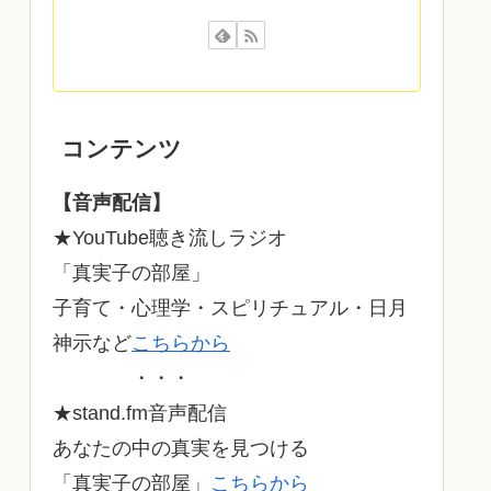
コンテンツ
【音声配信】
★YouTube聴き流しラジオ
「真実子の部屋」
子育て・心理学・スピリチュアル・日月
神示など
こちらから
・・・
★stand.fm音声配信
あなたの中の真実を見つける
「真実子の部屋」
こちらから