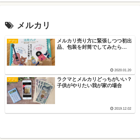
メルカリ
メルカリ売り方に緊張しつつ初出
アプリ
品、包装を封筒でしてみたら…
2020.01.20
ラクマとメルカリどっちがいい？
アプリ
子供がやりたい我が家の場合
2019.12.02