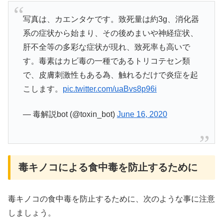
写真は、カエンタケです。致死量は約3g、消化器
系の症状から始まり、その後めまいや神経症状、
肝不全等の多彩な症状が現れ、致死率も高いで
す。毒素はカビ毒の一種であるトリコテセン類
で、皮膚刺激性もある為、触れるだけで炎症を起
こします。
pic.twitter.com/uaBvs8p96i
— 毒解説bot (@toxin_bot)
June 16, 2020
毒キノコによる食中毒を防止するために
毒キノコの食中毒を防止するために、次のような事に注意
しましょう。