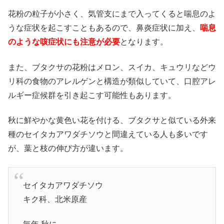
花粉の粒子が小さく、気管支にまで入ってくると喘息のよ
うな症状を起こすこともあるので、鼻炎症状に加え、
喘息
のような咳症状にも注意が必要
となります。
また、ブタクサの花粉はメロン、スイカ、キュウリなどウ
リ科の食物のアレルゲンと構造が類似していて、口腔アレ
ルギー症候群を引き起こす可能性もあります。
秋に鮮やかな黄色い花を付ける、ブタクサと似ている外来
種の
セイタカアワダチソウ
と間違えている人も多いです
が、葉と枝の伸び方が違います。
セイタカアワダチソウ
キク科、北米原産