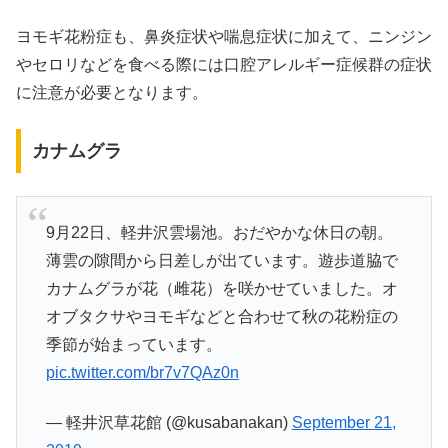
ヨモギ花粉症も、鼻炎症状や喘息症状に加えて、ニンジン
やセロリなどを食べる際には口腔アレルギー症候群の症状
に注意が必要となります。
カナムグラ
9月22日、軽井沢雲場池。おだやかな休日の朝。
薄雲の隙間から日差しが出ています。遊歩道脇で
カナムグラが花（雌花）を咲かせていました。オ
オブタクサやヨモギなどと合わせて秋の花粉症の
季節が始まっています。
pic.twitter.com/br7v7QAz0n
— 軽井沢草花館 (@kusabanakan)
September 21,