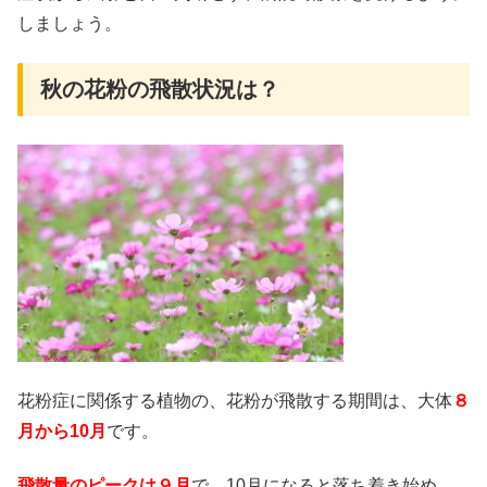
しましょう。
秋の花粉の飛散状況は？
花粉症に関係する植物の、花粉が飛散する期間は、大体
８
月から10月
です。
飛散量のピークは９月
で、10月になると落ち着き始め、