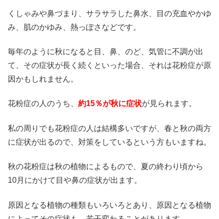
くしゃみや鼻づまり、サラサラした鼻水、目の充血やかゆ
み、肌のかゆみ、熱っぽさ
などです。
毎年のように秋になると目、鼻、のど、気管に不調が出
て、その症状が長く続くといった場合、それは花粉症が原
因かもしれません。
花粉症の人のうち、
約15％が秋に症状
が見られます。
私の周りでも花粉症の人は結構多いですが、春と秋の両方
に症状が出るので、対策をしているという方もいますね。
秋の花粉症は秋の植物によるもので、
夏の終わり頃から
10月にかけて
目や鼻の症状が出ます。
原因となる植物の種類もいろいろとあり、原因となる植物
によってその症状も、若干変わることがあります。