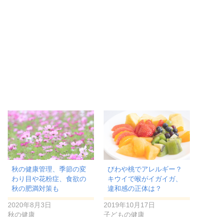
秋の健康管理、季節の変
びわや桃でアレルギー？
わり目や花粉症、食欲の
キウイで喉がイガイガ、
秋の肥満対策も
違和感の正体は？
2020年8月3日
2019年10月17日
秋の健康
子どもの健康