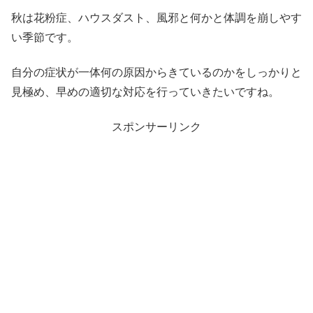
秋は花粉症、ハウスダスト、風邪と何かと体調を崩しやす
い季節です。
自分の症状が一体何の原因からきているのかをしっかりと
見極め、早めの適切な対応を行っていきたいですね。
スポンサーリンク