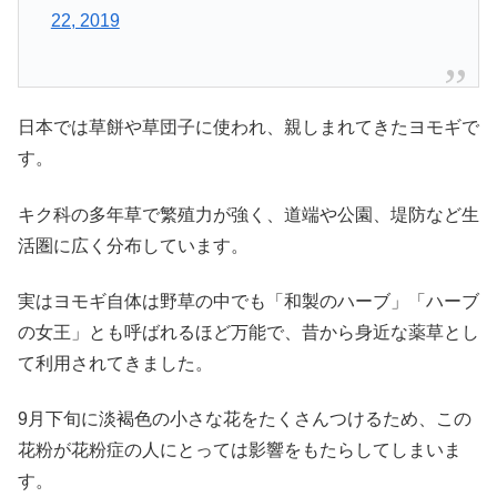
22, 2019
日本では草餅や草団子に使われ、親しまれてきたヨモギで
す。
キク科の多年草で繁殖力が強く、道端や公園、堤防など生
活圏に広く分布しています。
実はヨモギ自体は野草の中でも
「和製のハーブ」「ハーブ
の女王」
とも呼ばれるほど万能で、昔から身近な薬草とし
て利用されてきました。
9月下旬に淡褐色の小さな花をたくさんつけるため、この
花粉が花粉症の人にとっては影響をもたらしてしまいま
す。