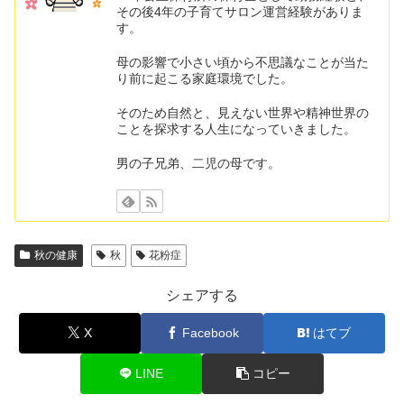
その後4年の子育てサロン運営経験がありま
す。
母の影響で小さい頃から不思議なことが当た
り前に起こる家庭環境でした。
そのため自然と、見えない世界や精神世界の
ことを探求する人生になっていきました。
男の子兄弟、二児の母です。
秋の健康
秋
花粉症
シェアする
X
Facebook
はてブ
LINE
コピー