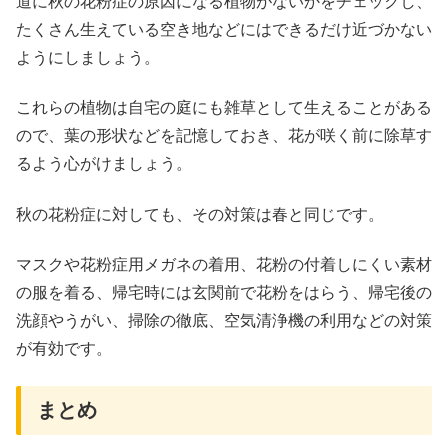
道に秋の花粉症の原因になる植物がないかをチェックし、
たくさん生えている空き地などにはできるだけ近づかない
ようにしましょう。
これらの植物は自宅の庭にも雑草として生えることがある
ので、葉の形状などを記憶しておき、
花が咲く前に除草
す
るよう心がけましょう。
秋の花粉症に対しても、その対策は春と同じです。
マスクや花粉症用メガネの着用、花粉の付着しにくい素材
の服を着る、帰宅時には玄関前で花粉をはらう、帰宅後の
洗顔やうがい、掃除の徹底、空気清浄機の利用
などの対策
が有効です。
まとめ