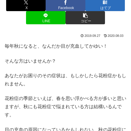
X
Facebook
はてブ
LINE
コピー
2019.09.27
2020.08.03
毎年秋になると、なんだか目が充血してかゆい！
そんな方はいませんか？
あなたがお困りのその症状は、もしかしたら花粉症かもし
れません。
花粉症の季節といえば、春を思い浮かべる方が多いと思い
ますが、秋にも花粉症で悩まれている方は結構いるんで
す。
目の充血の原因になっているかもしれない、秋の花粉症に