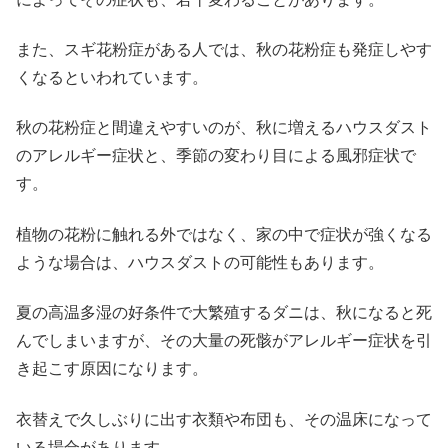
また、スギ花粉症がある人では、秋の花粉症も発症しやす
くなるといわれています。
秋の花粉症と間違えやすいのが、秋に増える
ハウスダスト
のアレルギー症状
と、季節の変わり目による
風邪症状
で
す。
植物の花粉に触れる外ではなく、家の中で症状が強くなる
ような場合は、ハウスダストの可能性もあります。
夏の高温多湿の好条件で大繁殖するダニは、秋になると死
んでしまいますが、その大量の死骸がアレルギー症状を引
き起こす原因になります。
衣替えで久しぶりに出す衣類や布団も、その温床になって
いる場合があります。