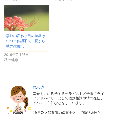
季節の変わり目の時期は
いつ？体調不良、夏から
秋の改善策
2019年7月26日
秋の健康
れっきー
幸せを共に哲学するセラピスト／子育てライ
フアドバイザーとして個別相談や情報発信、
イベント主催などをしています。
19年公立保育所の保育士として勤務経験と、