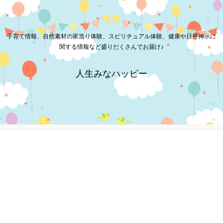
子育て情報、自然素材の家造り体験、スピリチュアル体験、健康や日月神示に
関する情報など盛りだくさんでお届け♪
人生みなハッピー